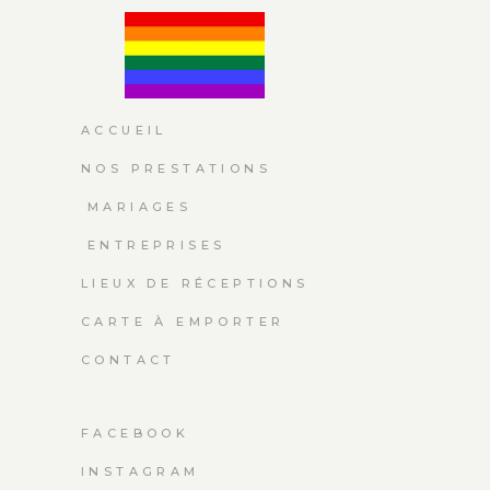
ACCUEIL
NOS PRESTATIONS
MARIAGES
ENTREPRISES
LIEUX DE RÉCEPTIONS
CARTE À EMPORTER
CONTACT
FACEBOOK
INSTAGRAM