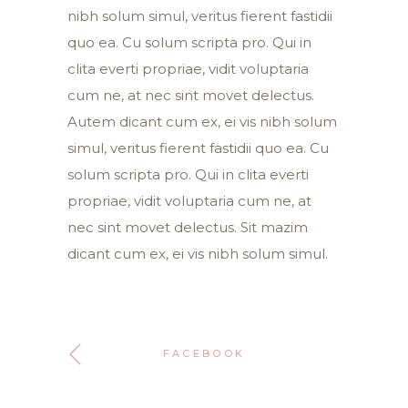
nibh solum simul, veritus fierent fastidii
quo ea. Cu solum scripta pro. Qui in
clita everti propriae, vidit voluptaria
cum ne, at nec sint movet delectus.
Autem dicant cum ex, ei vis nibh solum
simul, veritus fierent fastidii quo ea. Cu
solum scripta pro. Qui in clita everti
propriae, vidit voluptaria cum ne, at
nec sint movet delectus. Sit mazim
dicant cum ex, ei vis nibh solum simul.
FACEBOOK