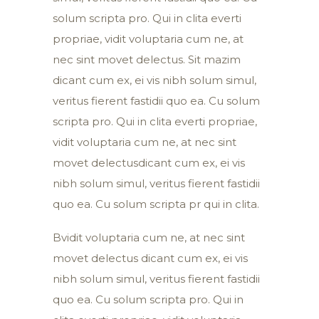
solum scripta pro. Qui in clita everti
propriae, vidit voluptaria cum ne, at
nec sint movet delectus. Sit mazim
dicant cum ex, ei vis nibh solum simul,
veritus fierent fastidii quo ea. Cu solum
scripta pro. Qui in clita everti propriae,
vidit voluptaria cum ne, at nec sint
movet delectusdicant cum ex, ei vis
nibh solum simul, veritus fierent fastidii
quo ea. Cu solum scripta pr qui in clita.
Bvidit voluptaria cum ne, at nec sint
movet delectus dicant cum ex, ei vis
nibh solum simul, veritus fierent fastidii
quo ea. Cu solum scripta pro. Qui in