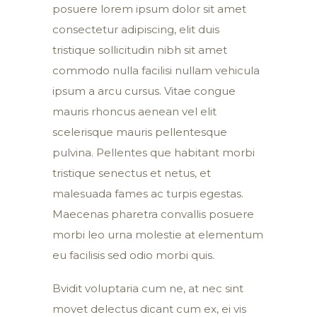
posuere lorem ipsum dolor sit amet
consectetur adipiscing, elit duis
tristique sollicitudin nibh sit amet
commodo nulla facilisi nullam vehicula
ipsum a arcu cursus. Vitae congue
mauris rhoncus aenean vel elit
scelerisque mauris pellentesque
pulvina. Pellentes que habitant morbi
tristique senectus et netus, et
malesuada fames ac turpis egestas.
Maecenas pharetra convallis posuere
morbi leo urna molestie at elementum
eu facilisis sed odio morbi quis.
Bvidit voluptaria cum ne, at nec sint
movet delectus dicant cum ex, ei vis