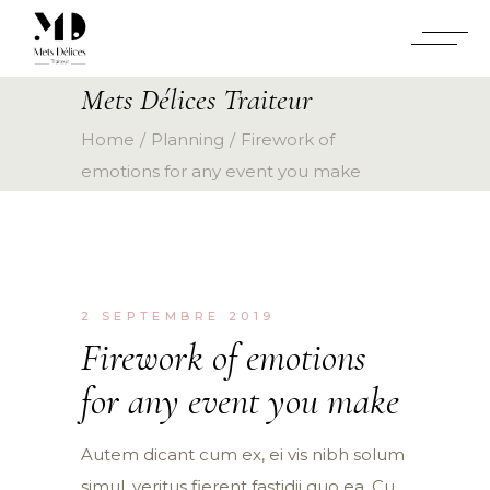
Mets Délices Traiteur
Home
Planning
Firework of
emotions for any event you make
2 SEPTEMBRE 2019
Firework of emotions
for any event you make
Autem dicant cum ex, ei vis nibh solum
simul, veritus fierent fastidii quo ea. Cu