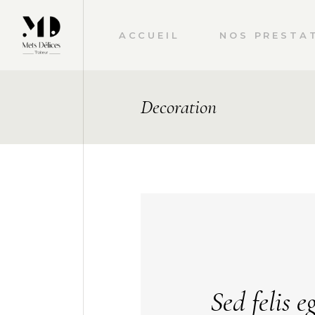
ACCUEIL
NOS PRESTA
MARIAGES
Decoration
ENTREPRISES
Sed felis e