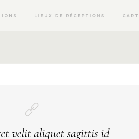
TIONS
LIEUX DE RÉCEPTIONS
CART
get velit aliquet sagittis id