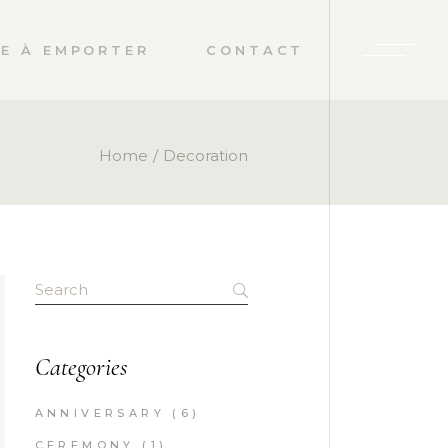
E À EMPORTER
CONTACT
Home
Decoration
Search
for:
Categories
ANNIVERSARY
(6)
CEREMONY
(1)