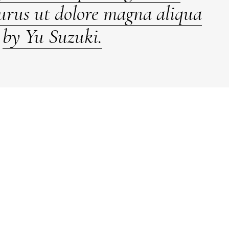
urus ut dolore magna aliqua
by Yu Suzuki.