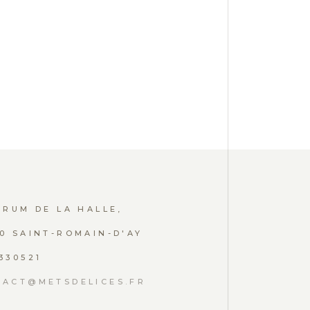
ORUM DE LA HALLE,
0 SAINT-ROMAIN-D'AY
330521
TACT@METSDELICES.FR